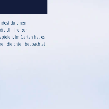
indest du einen
ie Uhr frei zur
spielen. Im Garten hat es
nnen die Enten beobachtet