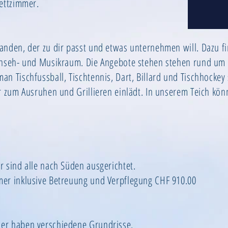
bettzimmer.
anden, der zu dir passt und etwas unternehmen will. Dazu f
rnseh- und Musikraum. Die Angebote stehen stehen rund um d
n Tischfussball, Tischtennis, Dart, Billard und Tischhockey 
er zum Ausruhen und Grillieren einlädt. In unserem Teich kö
r sind alle nach Süden ausgerichtet.
mer inklusive Betreuung und Verpflegung CHF 910.00
er haben verschiedene Grundrisse.