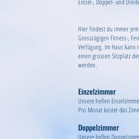
Einzel-, Doppel- und Drei
Hier findest du immer jem
Grosszügigen Fitness-, Fe
Verfügung. Im Haus kann ma
einen grossen Sitzplatz d
werden.
Einzelzimmer
Unsere hellen Einzelzimme
Pro Monat kostet das Zim
Doppelzimmer
Unsere hellen Doppelzimm