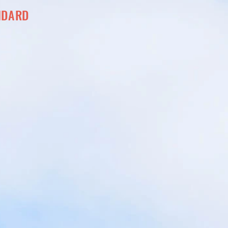
NDARD