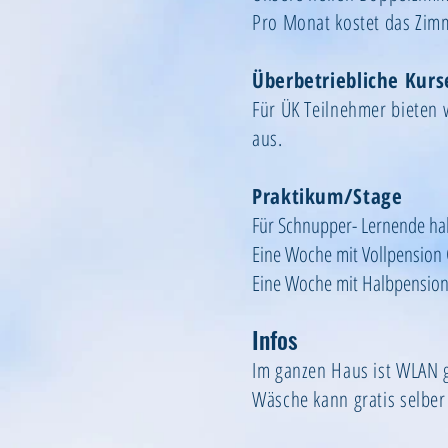
Pro Monat kostet das Zim
Überbetriebliche Kurs
Für ÜK Teilnehmer bieten 
aus.
Praktikum/Stage
Für Schnupper- Lernende ha
Eine Woche mit Vollpension 
Eine Woche mit Halbpension
Infos
Im ganzen Haus ist WLAN g
Wäsche kann gratis selbe