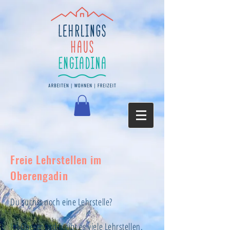
Freie Lehrstellen im
Oberengadin
Du suchst noch eine Lehrstelle?
Im Oberengadin gibt es viele Lehrstellen.